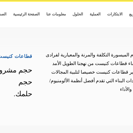
يع
الابتكارات
العملية
الحلول
معلومات عنا
الصفحة الرئيسية
الصف
الميسورة التكلفة والمرنة والمعيارية لفرادى
قطاعات كنيست
شاء قطاعات كنيست من نهجنا الطويل الأمد
حجم مشروع
وير قطاعات كنيست خصيصا لتلبية المجالات
حجم
لبناء التي تقدم أفضل أنظمة الألومنيوم/
والأداء
.حلمك