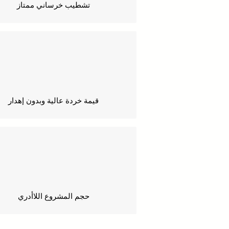
تشطيب خرساني ممتاز
قيمة خردة عالية وبدون إهدار
حجم المشروع اللاأدري