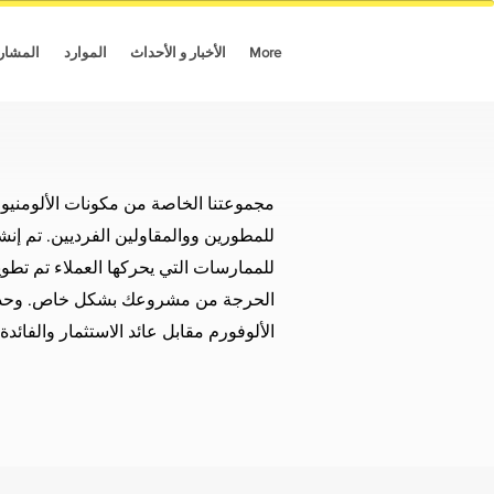
More
الأخبار و الأحداث
الموارد
المشار
مجموعتنا الخاصة من مكونات الألومنيوم 
للمطورين ووالمقاولين الفرديين. تم إن
للممارسات التي يحركها العملاء تم تط
الحرجة من مشروعك بشكل خاص. وحدات ا
الألوفورم مقابل عائد الاستثمار والفائدة 