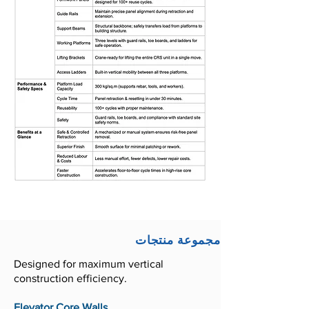
مجموعة منتجات
Designed for maximum vertical
construction efficiency.
Elevator Core Walls