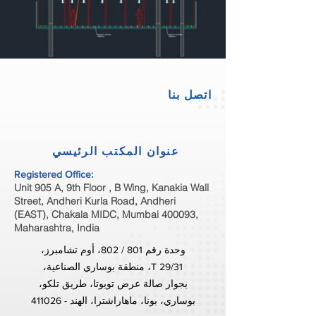
اتصل بنا
عنوان المكتب الرئيسي
Registered Office:
Unit 905 A, 9th Floor , B Wing, Kanakia Wall
Street, Andheri Kurla Road, Andheri
(EAST), Chakala MIDC, Mumbai 400093,
Maharashtra, India
،وحدة رقم 801 / 802، أوم تشامبرز
،منطقة بوساري الصناعية ،T 29/31
،بجوار صالة عرض تويوتا، طريق تلكو
بوساري، بونا، ماهاراشترا، الهند - 411026