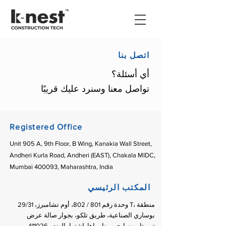
اتصل بنا
أي أسئلة؟
تواصل معنا وسنرد عليك قريبًا
Registered Office
Unit 905 A, 9th Floor, B Wing, Kanakia Wall Street,
Andheri Kurla Road, Andheri (EAST), Chakala MIDC,
Mumbai 400093,
Maharashtra, India
المكتب الرئيسي
وحدة رقم 801 / 802، أوم تشامبرز، 29/31 T، منطقة
بوساري الصناعية، طريق تلكو، بجوار صالة عرض
تويوتا، بوساري، بونا، ماهاراشترا، الهند - 411026